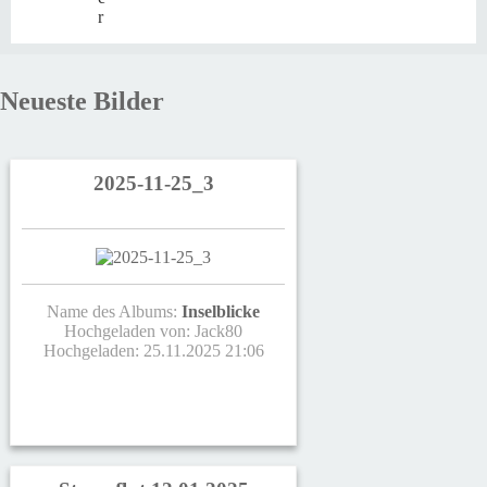
r
Neueste Bilder
2025-11-25_3
Name des Albums:
Inselblicke
Hochgeladen von:
Jack80
Hochgeladen: 25.11.2025 21:06