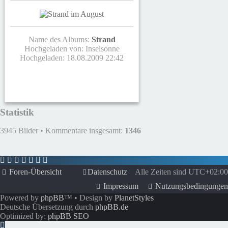
Name des Albums:
Strand
Hochgeladen von:
Inselsonne
Hochgeladen: 18.08.2009 22:42
Statistik
3945 Bilder • Kommentare insgesamt:
1346
Foren-Übersicht
Datenschutz
Alle Zeiten sind
UTC+02:00
Impressum
Nutzungsbedingungen
Powered by
phpBB
™
• Design by
PlanetStyles
Deutsche Übersetzung durch
phpBB.de
Optimized by:
phpBB SEO