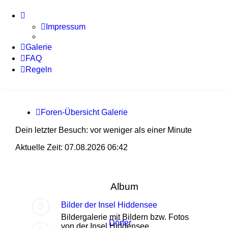
Impressum
Galerie
FAQ
Regeln
Foren-Übersicht
Galerie
Dein letzter Besuch: vor weniger als einer Minute
Aktuelle Zeit: 07.08.2026 06:42
Album
Bilder der Insel Hiddensee
Bildergalerie mit Bildern bzw. Fotos
Dörfer
von der Insel Hiddensee.