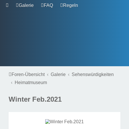
Galerie
FAQ
Regeln
Foren-Übersicht
Galerie
Sehenswürdigkeiten
Heimatmuseum
Winter Feb.2021