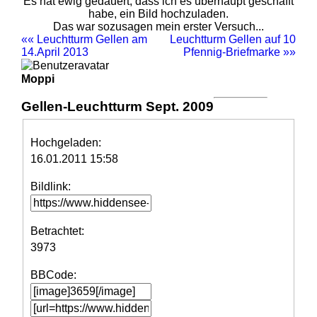
Es hat ewig gedauert, dass ich es überhaupt geschafft
habe, ein Bild hochzuladen.
Das war sozusagen mein erster Versuch...
«« Leuchtturm Gellen am
Leuchtturm Gellen auf 10
14.April 2013
Pfennig-Briefmarke »»
Moppi
Gellen-Leuchtturm Sept. 2009
Hochgeladen:
16.01.2011 15:58
Bildlink:
Betrachtet:
3973
BBCode: