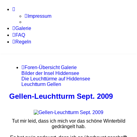
Impressum
Galerie
FAQ
Regeln
Foren-Übersicht
Galerie
Bilder der Insel Hiddensee
Die Leuchttürme auf Hiddensee
Leuchtturm Gellen
Gellen-Leuchtturm Sept. 2009
Tut mir leid, dass ich mich vor das schöne Winterbild
gedrängelt hab.