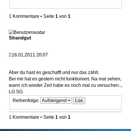
1 Kommentare • Seite
1
von
1
Strandgut
16.01.2011 20:07
Aber du hast es geschafft und nur das zählt.
Bei mir hat es gestern nicht funktioniert. Na mal sehen,
wann ich wieder Zeit habe es noch mal zu versuchen..,
LG SG
Reihenfolge:
1 Kommentare • Seite
1
von
1