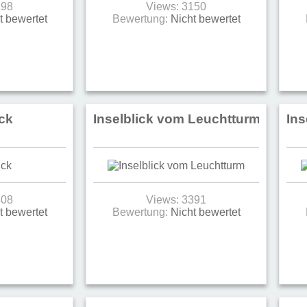
198
Views: 3150
t bewertet
Bewertung:
Nicht bewertet
ick
Inselblick vom Leuchtturm
Ins
408
Views: 3391
t bewertet
Bewertung:
Nicht bewertet