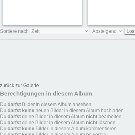
Sortiere nach
zurück zur Galerie
Berechtigungen in diesem Album
Du
darfst
Bilder in diesem Album ansehen
Du
darfst keine
neuen Bilder in diesem Album hochladen
Du
darfst
deine Bilder in diesem Album
nicht
bearbeiten
Du
darfst
deine Bilder in diesem Album
nicht
löschen
Du
darfst keine
Bilder in diesem Album kommentieren
Du
darfst keine
Bilder in diesem Album bewerten