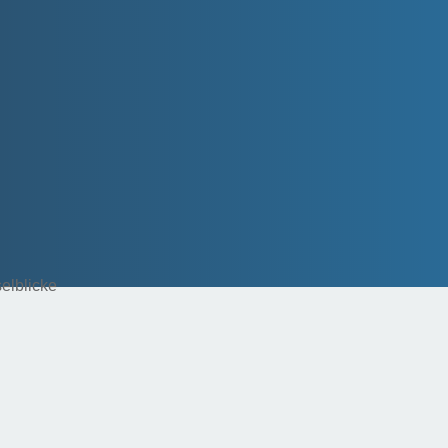
selblicke