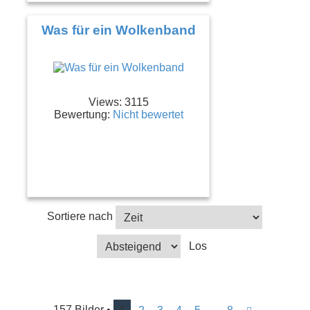
Was für ein Wolkenband
Views: 3115
Bewertung:
Nicht bewertet
Sortiere nach
157 Bilder •