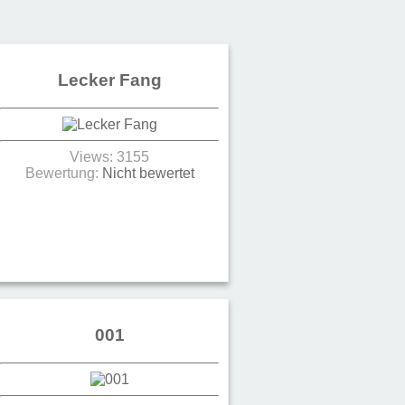
adkorb geklaut
Lecker Fang
Views: 3155
Bewertung:
Nicht bewertet
001