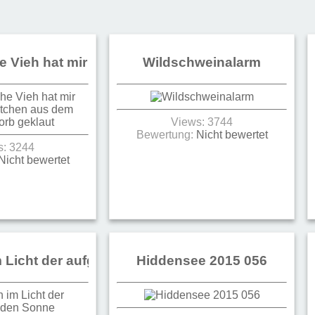
he Vieh hat mir doch das Brötchen aus dem Fahrr
Wildschweinalarm
Views: 3744
Bewertung:
Nicht bewertet
s: 3244
Nicht bewertet
 Licht der aufgehenden Sonne
Hiddensee 2015 056