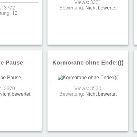
Views: 3321
s: 3772
Bewertung:
Nicht bewertet
tung:
10
be Pause
Kormorane ohne Ende:(((
s: 3370
Views: 3530
Nicht bewertet
Bewertung:
Nicht bewertet